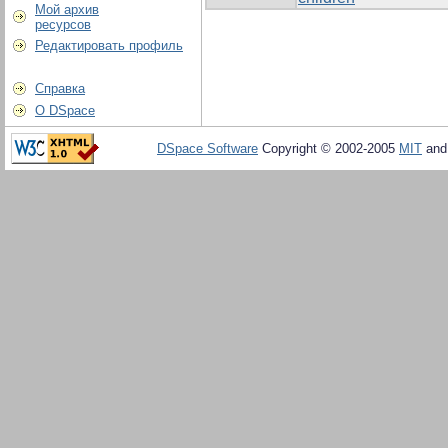
Мой архив
ресурсов
Редактировать профиль
Справка
О DSpace
DSpace Software
Copyright © 2002-2005
MIT
an