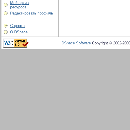
Мой архив
ресурсов
Редактировать профиль
Справка
О DSpace
DSpace Software
Copyright © 2002-200