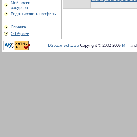
Мой архив
ресурсов
Редактировать профиль
Справка
О DSpace
DSpace Software
Copyright © 2002-2005
MIT
an