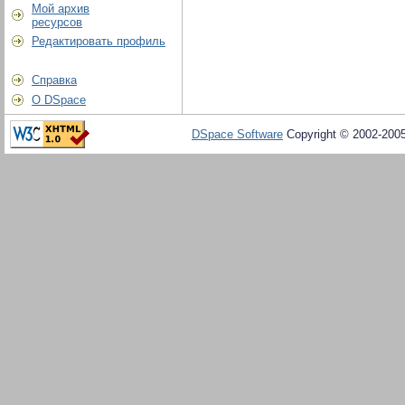
Мой архив
ресурсов
Редактировать профиль
Справка
О DSpace
DSpace Software
Copyright © 2002-200