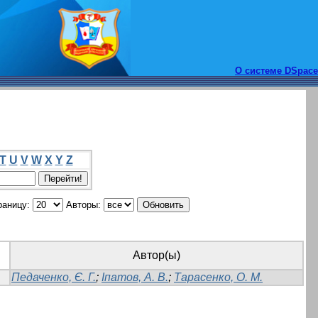
О системе DSpace
T
U
V
W
X
Y
Z
раницу:
Авторы:
Автор(ы)
Педаченко, Є. Г.
;
Іпатов, А. В.
;
Тарасенко, О. М.