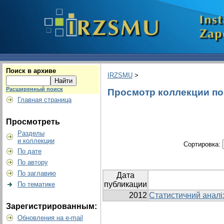
Поиск в архиве
IRZSMU
>
Расширенный поиск
Просмотр коллекции по г
Главная страница
Просмотреть
Разделы
и коллекции
Сортировка:
По дате
По автору
По заглавию
Дата
публикации
По тематике
2012
Статистичний аналіз
Зарегистрированным:
Обновления на e-mail