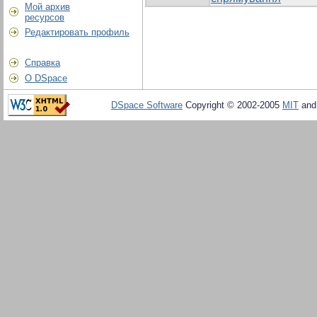
Мой архив
ресурсов
Редактировать профиль
Справка
О DSpace
DSpace Software
Copyright © 2002-2005
MIT
an