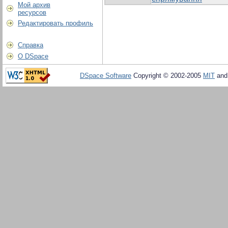
Мой архив
ресурсов
Редактировать профиль
Справка
О DSpace
DSpace Software
Copyright © 2002-2005
MIT
an