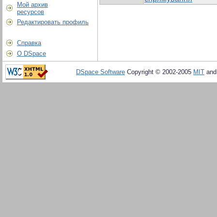
Мой архив
ресурсов
Редактировать профиль
Справка
О DSpace
DSpace Software
Copyright © 2002-2005
MIT
an