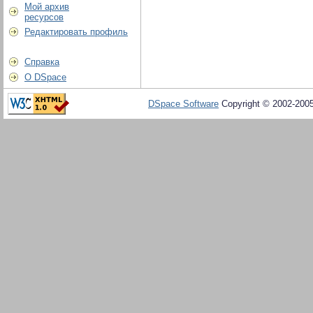
Мой архив
ресурсов
Редактировать профиль
Справка
О DSpace
DSpace Software
Copyright © 2002-200