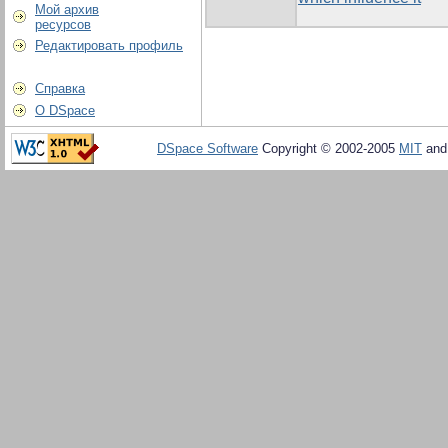
Мой архив
ресурсов
Редактировать профиль
Справка
О DSpace
DSpace Software
Copyright © 2002-2005
MIT
an