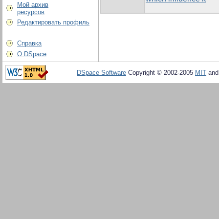
Мой архив
ресурсов
Редактировать профиль
Справка
О DSpace
DSpace Software
Copyright © 2002-2005
MIT
an