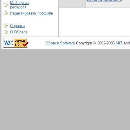
Мой архив
ресурсов
Редактировать профиль
Справка
О DSpace
DSpace Software
Copyright © 2002-2005
MIT
an