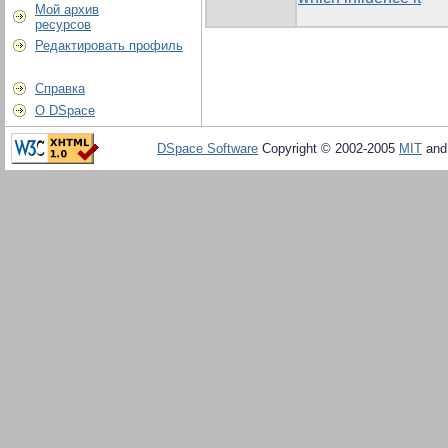
Мой архив
ресурсов
Редактировать профиль
Справка
О DSpace
DSpace Software
Copyright © 2002-2005
MIT
an