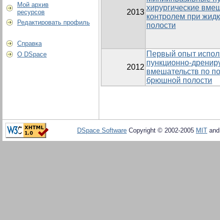
Мой архив
хирургические вме
2013
ресурсов
контролем при жид
Редактировать профиль
полости
Справка
Первый опыт испол
О DSpace
пункционно-дренир
2012
вмешательств по п
брюшной полости
DSpace Software
Copyright © 2002-2005
MIT
an