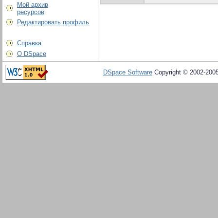
Мой архив
ресурсов
Редактировать профиль
Справка
О DSpace
DSpace Software
Copyright © 2002-200