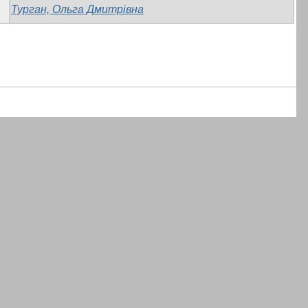
Турган, Ольга Дмитрівна