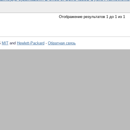
Отображение результатов 1 до 1 из 1
5
MIT
and
Hewlett-Packard
-
Обратная связь