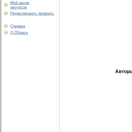
Мой архив
ресурсов
Редактировать профиль
Справка
О DSpace
Автор