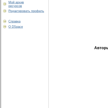
Мой архив
ресурсов
Редактировать профиль
Справка
О DSpace
Автор