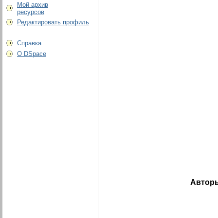
Мой архив
ресурсов
Редактировать профиль
Справка
О DSpace
Автор