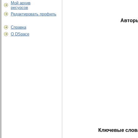
Мой архив
ресурсов
Редактировать профиль
Автор
Справка
О DSpace
Ключевые слов