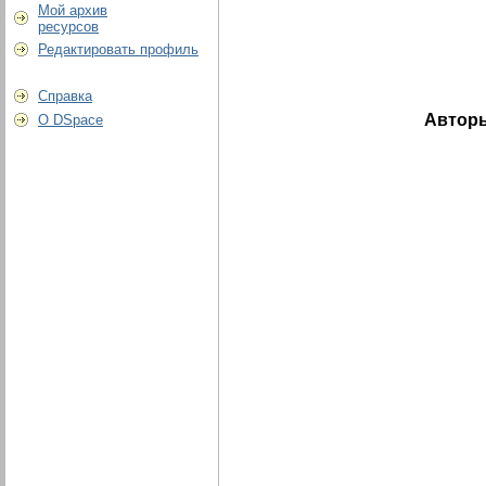
Мой архив
ресурсов
Редактировать профиль
Справка
Автор
О DSpace