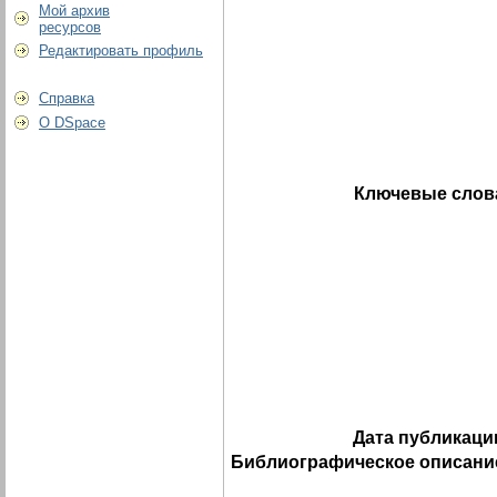
Мой архив
ресурсов
Редактировать профиль
Справка
О DSpace
Ключевые слов
Дата публикаци
Библиографическое описани