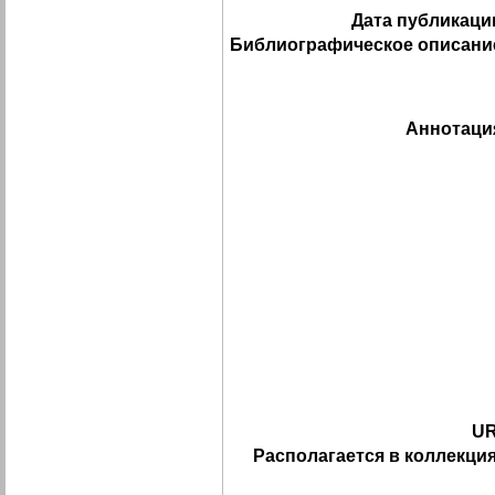
Дата публикаци
Библиографическое описани
Аннотаци
UR
Располагается в коллекция