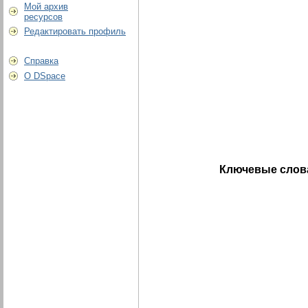
Мой архив
ресурсов
Редактировать профиль
Справка
О DSpace
Ключевые слов