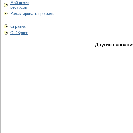
Мой архив
ресурсов
Редактировать профиль
Справка
О DSpace
Другие названи