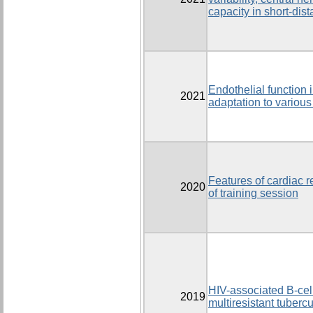
capacity in short-di
Endothelial function i
2021
adaptation to various
Features of cardiac
2020
of training session
HIV-associated B-cel
2019
multiresistant tubercu